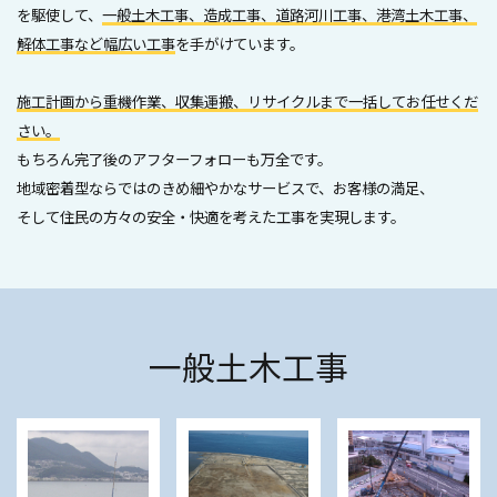
を駆使して、
一般土木工事、造成工事、道路河川工事、港湾土木工事、
解体工事など幅広い工事
を手がけています。
施工計画から重機作業、収集運搬、リサイクルまで一括してお任せくだ
さい。
もちろん完了後のアフターフォローも万全です。
地域密着型ならではのきめ細やかなサービスで、お客様の満足、
そして住民の方々の安全・快適を考えた工事を実現します。
一般土木工事