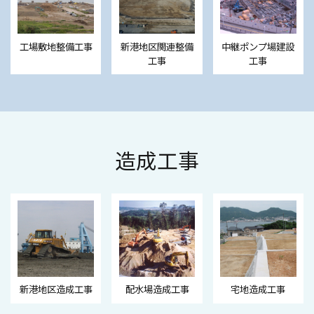
工場敷地整備工事
新港地区関連整備
中継ポンプ場建設
工事
工事
造成工事
新港地区造成工事
配水場造成工事
宅地造成工事