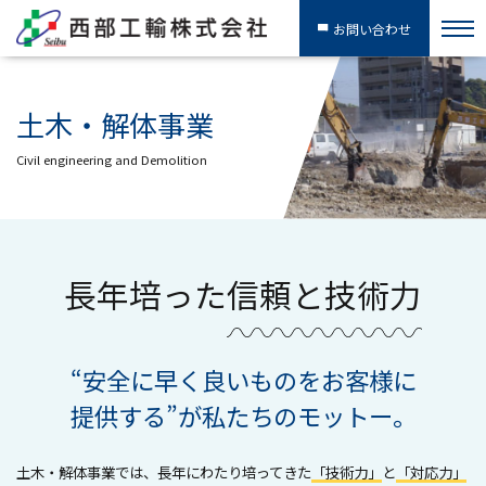
お問い合わせ
土木・解体事業
Civil engineering and Demolition
長年培った
信頼と技術力
“安全に早く良いものをお客様に
提供する”が
私たちのモットー。
土木・解体事業では、長年にわたり培ってきた
「技術力」
と
「対応力」